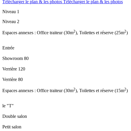
Télécharger le plan & les photos
Télécharger le plan & les photos
Niveau 1
Niveau 2
2
2
Espaces annexes : Office traiteur (30m
), Toilettes et réserve (25m
)
Entrée
Showroom 80
Verrière 120
Verrière 80
2
2
Espaces annexes : Office traiteur (30m
), Toilettes et réserve (15m
)
le "T"
Double salon
Petit salon