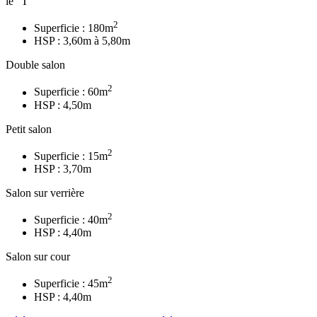
le "T"
2
Superficie : 180m
HSP : 3,60m à 5,80m
Double salon
2
Superficie : 60m
HSP : 4,50m
Petit salon
2
Superficie : 15m
HSP : 3,70m
Salon sur verrière
2
Superficie : 40m
HSP : 4,40m
Salon sur cour
2
Superficie : 45m
HSP : 4,40m