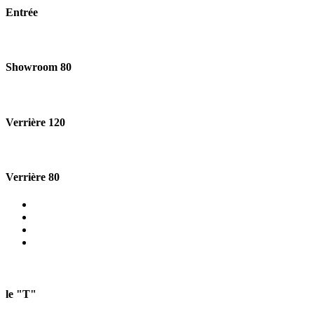
Entrée
Showroom 80
Verrière 120
Verrière 80
le "T"