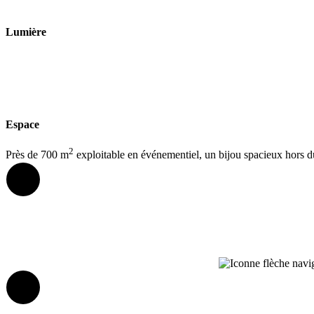
Lumière
Espace
2
Près de 700 m
exploitable en événementiel, un bijou spacieux hors d