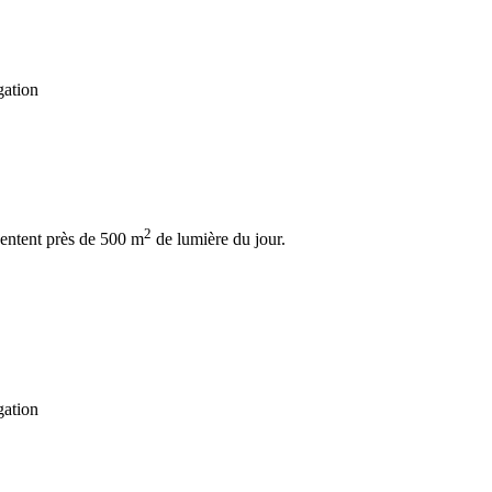
2
sentent près de 500 m
de lumière du jour.